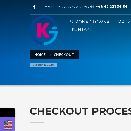
MASZ PYTANIA? ZADZWOŃ:
+48 42 231 34 34
STRONA GŁÓWNA
PREZ
KONTAKT
HOME
CHECKOUT
8 sierpnia 2026
CHECKOUT PROCE
←