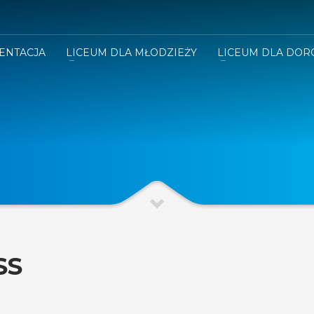
ENTACJA
LICEUM DLA MŁODZIEŻY
LICEUM DLA DOR
SS